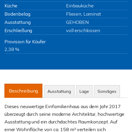
Küche
Einbauküche
Bodenbelag
Fliesen, Laminat
Ausstattung
GEHOBEN
Erschließung
voll erschlossen
Provision für Käufer
2,38 %
Beschreibung
Ausstattung
Lage
Sonstiges
Dieses neuwertige Einfamilienhaus aus dem Jahr 2017
überzeugt durch seine moderne Architektur, hochwertige
Ausstattung und ein durchdachtes Raumkonzept. Auf
einer Wohnfläche von ca. 158 m² verteilen sich