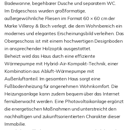
Badewanne, begehbarer Dusche und separatem WC.
Im Erdgeschoss wurden großformatige,
außergewöhnliche Fliesen im Format 60 × 60 cm der
Marke Villeroy & Boch verlegt, die dem Wohnbereich ein
modernes und elegantes Erscheinungsbild verleihen. Das
Obergeschoss ist mit einem hochwertigen Designboden
in ansprechender Holzoptik ausgestattet.
Beheizt wird das Haus durch eine effiziente
Wärmepumpe mit Hybrid-Air-Kompakt-Technik, einer
Kombination aus Abluft-Wärmepumpe mit
Außenluftanteil. Im gesamten Haus sorgt eine
Fußbodenheizung für angenehmen Wohnkomfort. Die
Heizungsanlage kann zudem bequem über das Internet
fernüberwacht werden. Eine Photovoltaikanlage ergänzt
die energetischen Maßnahmen und unterstreicht den
nachhaltigen und zukunftsorientierten Charakter dieser
Immobilie.