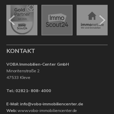
KONTAKT
VOBA Immobilien-Center GmbH
Minoritenstraße 2
47533 Kleve
Tel.:
02821- 808- 4000
E-Mail:
info@voba-immobiliencenter.de
Web:
www.voba-immobiliencenter.de