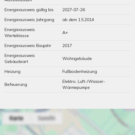
Energieausweis gültig bis
2027-07-26
Energieausweis Jahrgang
ab dem 1.5.2014
Energieausweis
A+
Werteklasse
Energieausweis Baujahr
2017
Energieausweis
Wohngebäude
Gebäudeart
Heizung
Fußbodenheizung
Elektro, Luft-/Wasser-
Befeuerung
Wärmepumpe