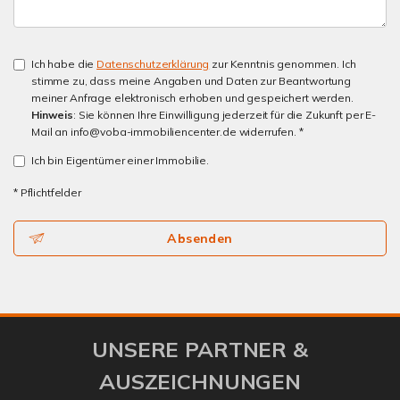
Ich habe die
Datenschutzerklärung
zur Kenntnis genommen. Ich
stimme zu, dass meine Angaben und Daten zur Beantwortung
meiner Anfrage elektronisch erhoben und gespeichert werden.
Hinweis
: Sie können Ihre Einwilligung jederzeit für die Zukunft per E-
Mail an info@voba-immobiliencenter.de widerrufen. *
Ich bin Eigentümer einer Immobilie.
* Pflichtfelder
Absenden
UNSERE PARTNER &
AUSZEICHNUNGEN