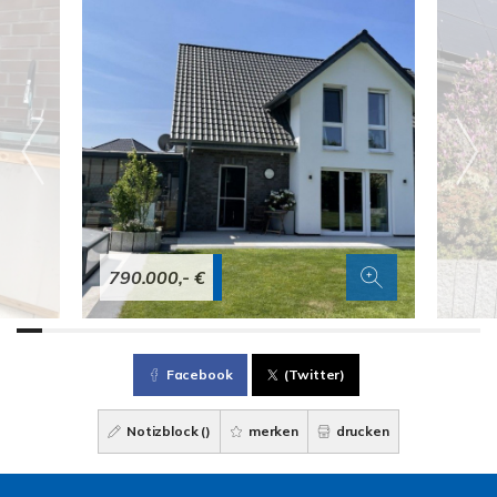
790.000,- €
Facebook
(Twitter)
Notizblock (
)
merken
drucken