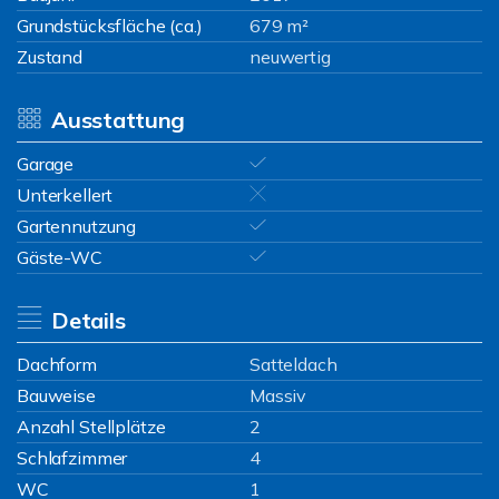
Grundstücksfläche (ca.)
679 m²
Zustand
neuwertig
Ausstattung
Garage
Unterkellert
Gartennutzung
Gäste-WC
Details
Dachform
Satteldach
Bauweise
Massiv
Anzahl Stellplätze
2
Schlafzimmer
4
WC
1