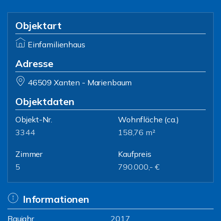
Objektart
Einfamilienhaus
Adresse
46509 Xanten - Marienbaum
Objektdaten
Objekt-Nr.
Wohnfläche
(ca.)
3344
158,76 m²
Zimmer
Kaufpreis
5
790.000,- €
Informationen
Baujahr
2017