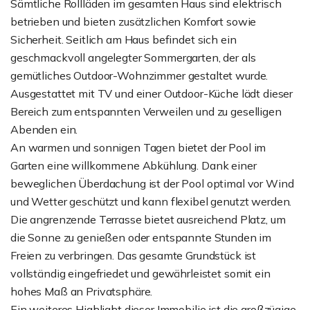
Sämtliche Rollläden im gesamten Haus sind elektrisch
betrieben und bieten zusätzlichen Komfort sowie
Sicherheit. Seitlich am Haus befindet sich ein
geschmackvoll angelegter Sommergarten, der als
gemütliches Outdoor-Wohnzimmer gestaltet wurde.
Ausgestattet mit TV und einer Outdoor-Küche lädt dieser
Bereich zum entspannten Verweilen und zu geselligen
Abenden ein.
An warmen und sonnigen Tagen bietet der Pool im
Garten eine willkommene Abkühlung. Dank einer
beweglichen Überdachung ist der Pool optimal vor Wind
und Wetter geschützt und kann flexibel genutzt werden.
Die angrenzende Terrasse bietet ausreichend Platz, um
die Sonne zu genießen oder entspannte Stunden im
Freien zu verbringen. Das gesamte Grundstück ist
vollständig eingefriedet und gewährleistet somit ein
hohes Maß an Privatsphäre.
Ein weiteres Highlight dieser Immobilie ist die großzügige