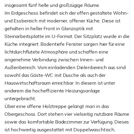
insgesamt fünf helle und großzügige Räume.
Im Erdgeschoss befindet sich der offen gestaltete Wohn-
und Essbereich mit moderner, offener Küche. Diese ist
gehalten in heller Front in Glanzoptik mit
Steinarbeitsplatte im U-Format. Der Sitzplatz wurde in die
Küche integriert. Bodentiefe Fenster sorgen hier für eine
lichtdurchflutete Atmosphäre und schaffen eine
angenehme Verbindung zwischen Innen- und
Außenbereich. Vom einladenden Dielenbereich aus sind
sowohl das Gäste-WC mit Dusche als auch der
Hauswirtschaftsraum erreichbar. In diesem ist unter
anderem die hocheffiziente Heizungsanlage
untergebracht.
Über eine offene Holztreppe gelangt man in das
Obergeschoss. Dort stehen vier vielseitig nutzbare Räume
sowie das komfortable Badezimmer zur Verfügung. Dieses
ist hochwertig ausgestattet mit Doppelwaschtisch,