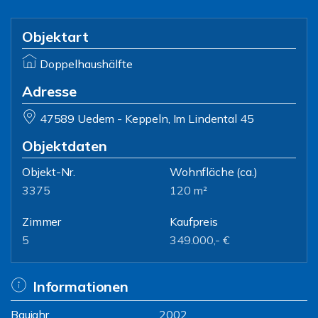
Objektart
Doppelhaushälfte
Adresse
47589 Uedem - Keppeln, Im Lindental 45
Objektdaten
Objekt-Nr.
Wohnfläche
(ca.)
3375
120 m²
Zimmer
Kaufpreis
5
349.000,- €
Informationen
Baujahr
2002