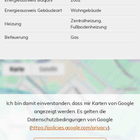
Energieausweis Baujahr
2002
Energieausweis Gebäudeart
Wohngebäude
Zentralheizung,
Heizung
Fußbodenheizung
Befeuerung
Gas
Ich bin damit einverstanden, dass mir Karten von Google
angezeigt werden. Es gelten die
Datenschutzbedingungen von Google
(
https://policies.google.com/privacy
).