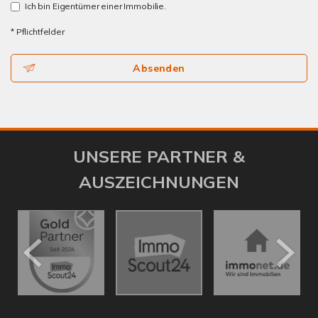
Ich bin Eigentümer einer Immobilie.
* Pflichtfelder
Absenden
UNSERE PARTNER &
AUSZEICHNUNGEN