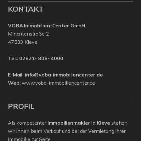
KONTAKT
VOBA Immobilien-Center GmbH
Minoritenstraße 2
47533 Kleve
Tel.:
02821- 808- 4000
E-Mail:
info@voba-immobiliencenter.de
Web:
www.voba-immobiliencenter.de
PROFIL
Als kompetenter
Immobilienmakler in Kleve
stehen
wir Ihnen beim Verkauf und bei der Vermietung Ihrer
Immobilie zur Seite.