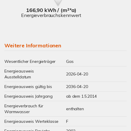
166,90 kWh / (m²*a)
Energieverbrauchskennwert
Weitere Informationen
Wesentlicher Energieträger
Gas
Energieausweis
2026-04-20
Ausstelldatum
Energieausweis gültig bis
2036-04-20
Energieausweis Jahrgang
ab dem 1.5.2014
Energieverbrauch für
enthalten
Warmwasser
Energieausweis Werteklasse
F