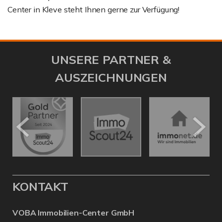
Center in Kleve steht Ihnen gerne zur Verfügung!
UNSERE PARTNER &
AUSZEICHNUNGEN
KONTAKT
VOBA Immobilien-Center GmbH