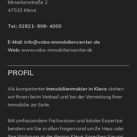
Minoritenstraße 2
47533 Kleve
Tel.:
02821- 808- 4000
E-Mail:
info@voba-immobiliencenter.de
Web:
www.voba-immobiliencenter.de
PROFIL
Als kompetenter
Immobilienmakler in Kleve
stehen
wir Ihnen beim Verkauf und bei der Vermietung Ihrer
Immobilie zur Seite.
Mit umfassendem Fachwissen und lokaler Expertise
beraten wir Sie in allen Fragen rund um Ihr Haus oder
Ihre Wohnung in der Region Kleve. Sprechen Sie uns