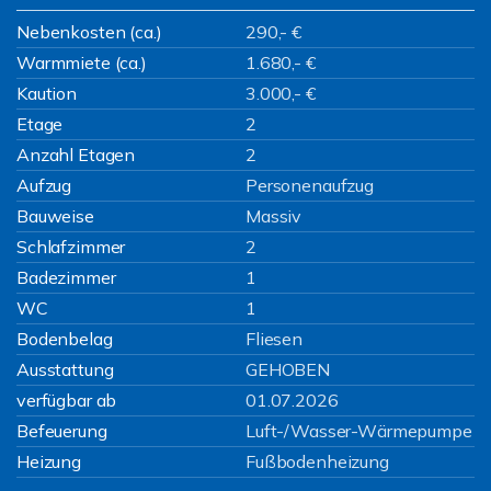
Nebenkosten (ca.)
290,- €
Warmmiete (ca.)
1.680,- €
Kaution
3.000,- €
Etage
2
Anzahl Etagen
2
Aufzug
Personenaufzug
Bauweise
Massiv
Schlafzimmer
2
Badezimmer
1
WC
1
Bodenbelag
Fliesen
Ausstattung
GEHOBEN
verfügbar ab
01.07.2026
Befeuerung
Luft-/Wasser-Wärmepumpe
Heizung
Fußbodenheizung