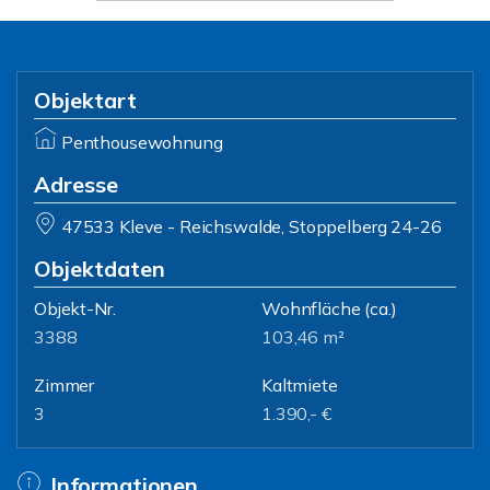
Objektart
Penthousewohnung
Adresse
47533 Kleve - Reichswalde, Stoppelberg 24-26
Objektdaten
Objekt-Nr.
Wohnfläche
(ca.)
3388
103,46 m²
Zimmer
Kaltmiete
3
1.390,- €
Informationen