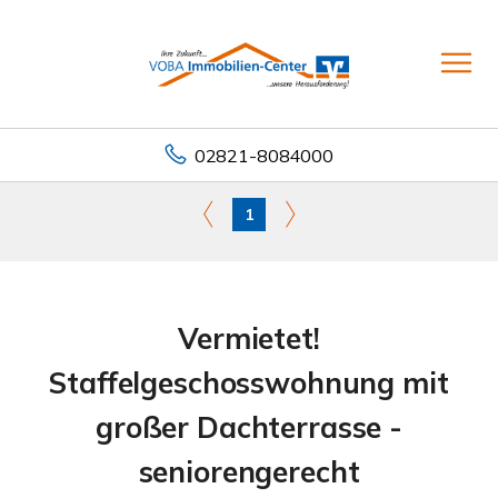
02821-8084000
1
Vermietet!
Staffelgeschosswohnung mit
großer Dachterrasse -
seniorengerecht