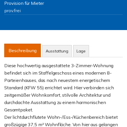
Provision für Mieter
prov.frei
Beschreibung
Ausstattung
Lage
Diese hochwertig ausgestattete 3-Zimmer-Wohnung
befindet sich im Staffelgeschoss eines modernen 8-
Parteienhauses, das nach neuestem energetischem
Standard (KFW 55) errichtet wird. Hier verbinden sich
zeitgemäßer Wohnkomfort, stilvolle Architektur und
durchdachte Ausstattung zu einem harmonischen
Gesamtpaket.
Der lichtdurchflutete Wohn-/Ess-/Küchenbereich bietet
großzügige 37,5 m² Wohnfläche. Von hier aus gelangen