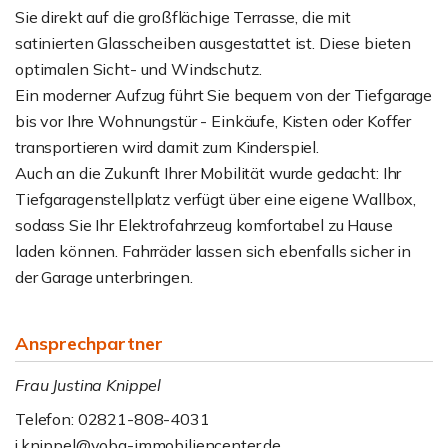
Sie direkt auf die großflächige Terrasse, die mit
satinierten Glasscheiben ausgestattet ist. Diese bieten
optimalen Sicht- und Windschutz.
Ein moderner Aufzug führt Sie bequem von der Tiefgarage
bis vor Ihre Wohnungstür - Einkäufe, Kisten oder Koffer
transportieren wird damit zum Kinderspiel.
Auch an die Zukunft Ihrer Mobilität wurde gedacht: Ihr
Tiefgaragenstellplatz verfügt über eine eigene Wallbox,
sodass Sie Ihr Elektrofahrzeug komfortabel zu Hause
laden können. Fahrräder lassen sich ebenfalls sicher in
der Garage unterbringen.
Ansprechpartner
Frau Justina Knippel
Telefon: 02821-808-4031
j.knippel@voba-immobiliencenter.de