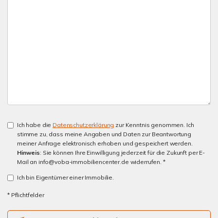
Ich habe die
Datenschutzerklärung
zur Kenntnis genommen. Ich
stimme zu, dass meine Angaben und Daten zur Beantwortung
meiner Anfrage elektronisch erhoben und gespeichert werden.
Hinweis
: Sie können Ihre Einwilligung jederzeit für die Zukunft per E-
Mail an info@voba-immobiliencenter.de widerrufen. *
Ich bin Eigentümer einer Immobilie.
* Pflichtfelder