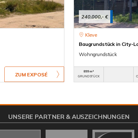
240.000,- €
Kleve
Baugrundstück in City-L
Wohngrundstück
899 m²
ZUM EXPOSÉ
GRUNDSTÜCK
O
UNSERE PARTNER & AUSZEICHNUNGEN