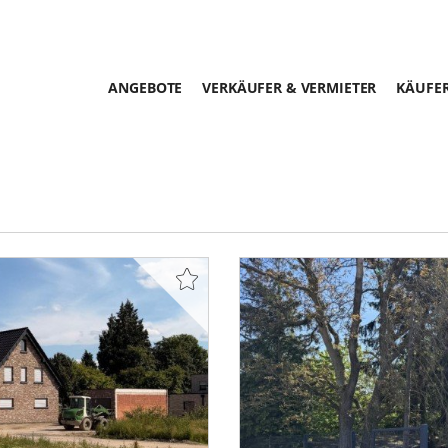
ANGEBOTE
VERKÄUFER & VERMIETER
KÄUFER