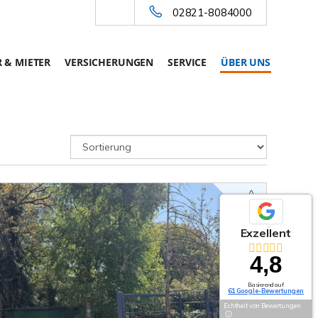
02821-8084000
 & MIETER
VERSICHERUNGEN
SERVICE
ÜBER UNS
Exzellent
4,8
Basierend auf
61 Google-Bewertungen
Echtheit von Bewertungen