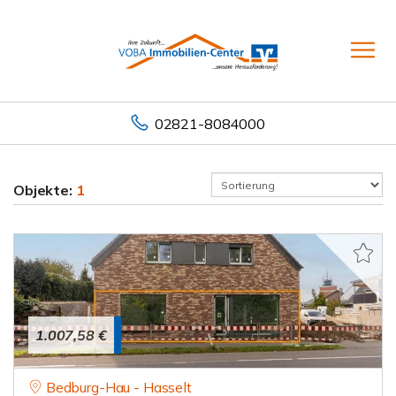
02821-8084000
Objekte:
1
1.007,58 €
Bedburg-Hau - Hasselt