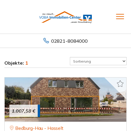
02821-8084000
Objekte:
1
1.007,58 €
Bedburg-Hau - Hasselt