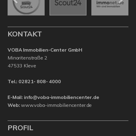
KONTAKT
VOBA Immobilien-Center GmbH
Minoritenstraße 2
47533 Kleve
Tel.:
02821- 808- 4000
E-Mail:
info@voba-immobiliencenter.de
Web:
www.voba-immobiliencenter.de
PROFIL