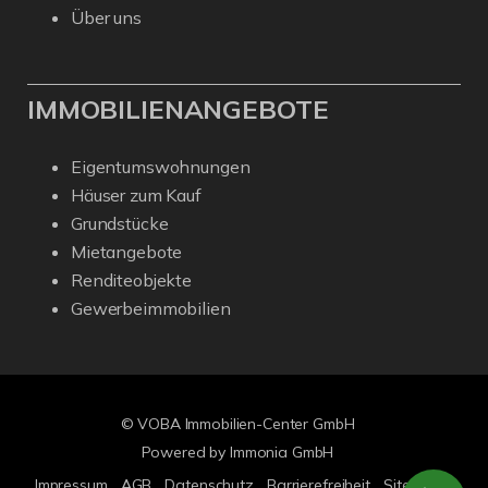
Über uns
IMMOBILIENANGEBOTE
Eigentumswohnungen
Häuser zum Kauf
Grundstücke
Mietangebote
Renditeobjekte
Gewerbeimmobilien
© VOBA Immobilien-Center GmbH
Powered by Immonia GmbH
Impressum
AGB
Datenschutz
Barrierefreiheit
Sitemap