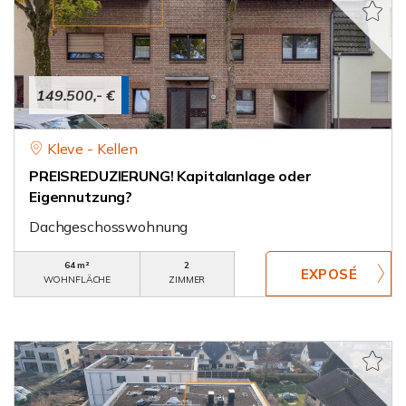
149.500,- €
Kleve - Kellen
PREISREDUZIERUNG! Kapitalanlage oder
Eigennutzung?
Dachgeschosswohnung
64 m²
2
WOHNFLÄCHE
ZIMMER