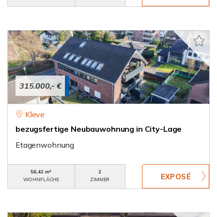
315.000,- €
Kleve
bezugsfertige Neubauwohnung in City-Lage
Etagenwohnung
56,42 m²
2
WOHNFLÄCHE
ZIMMER