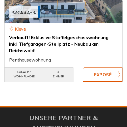
434.532,- €
Kleve
Verkauft! Exklusive Staffelgeschosswohnung
inkl. Tiefgaragen-Stellplatz - Neubau am
Reichswald!
Penthousewohnung
103,46 m²
3
WOHNFLÄCHE
ZIMMER
UNSERE PARTNER &