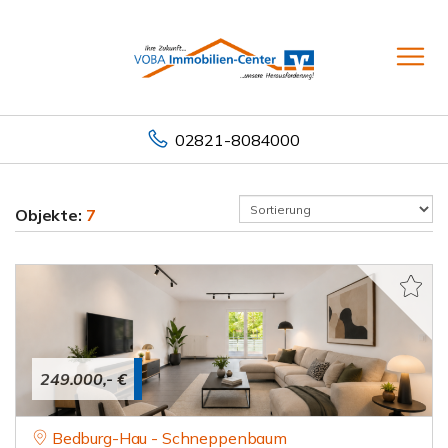
02821-8084000
Objekte:
7
249.000,- €
Bedburg-Hau - Schneppenbaum