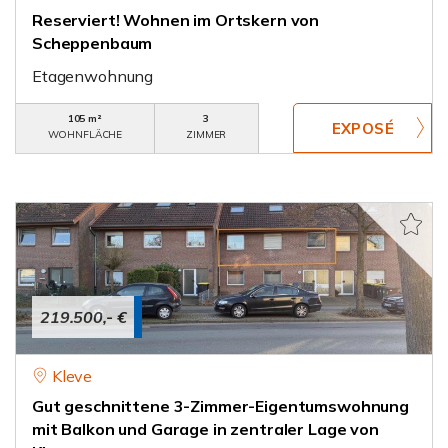
Reserviert! Wohnen im Ortskern von
Scheppenbaum
Etagenwohnung
105 m²
3
WOHNFLÄCHE
ZIMMER
219.500,- €
Kleve
Gut geschnittene 3-Zimmer-Eigentumswohnung
mit Balkon und Garage in zentraler Lage von