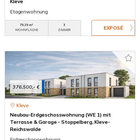
Kleve
Etagenwohnung
79,29 m²
3
WOHNFLÄCHE
ZIMMER
376.500,- €
Kleve
Neubau-Erdgeschosswohnung (WE 1) mit
Terrasse & Garage - Stoppelberg, Kleve-
Reichswalde
Erdgeschosswohnung