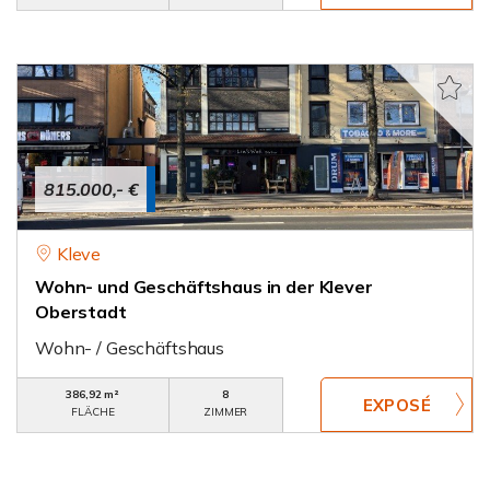
815.000,- €
Kleve
Wohn- und Geschäftshaus in der Klever
Oberstadt
Wohn- / Geschäftshaus
386,92 m²
8
FLÄCHE
ZIMMER