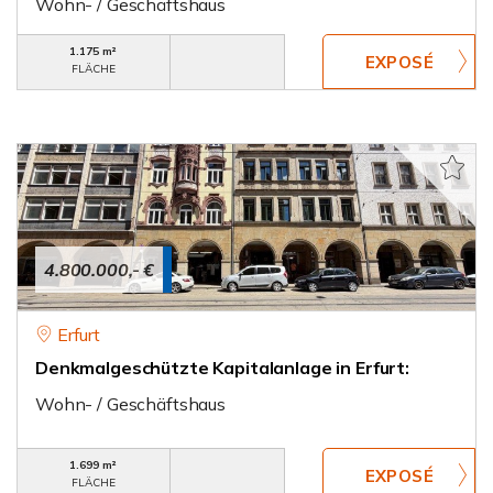
Wohn- / Geschäftshaus
1.175 m²
FLÄCHE
4.800.000,- €
Erfurt
Denkmalgeschützte Kapitalanlage in Erfurt:
Wohn- / Geschäftshaus
1.699 m²
FLÄCHE