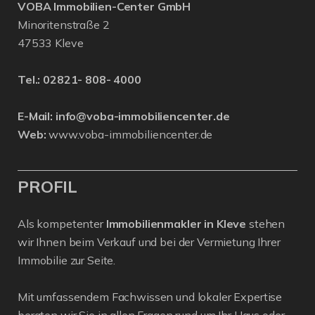
VOBA Immobilien-Center GmbH
Minoritenstraße 2
47533 Kleve
Tel.:
02821- 808- 4000
E-Mail:
info@voba-immobiliencenter.de
Web:
www.voba-immobiliencenter.de
PROFIL
Als kompetenter
Immobilienmakler in Kleve
stehen
wir Ihnen beim Verkauf und bei der Vermietung Ihrer
Immobilie zur Seite.
Mit umfassendem Fachwissen und lokaler Expertise