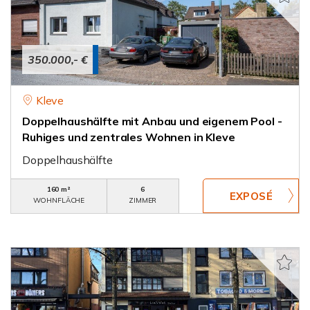
350.000,- €
Kleve
Doppelhaushälfte mit Anbau und eigenem Pool -
Ruhiges und zentrales Wohnen in Kleve
Doppelhaushälfte
160 m²
6
WOHNFLÄCHE
ZIMMER