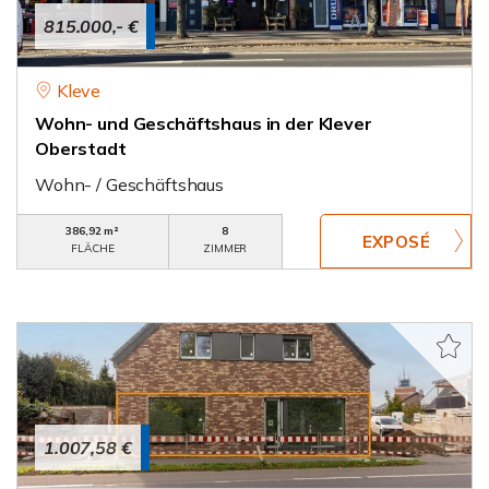
815.000,- €
Kleve
Wohn- und Geschäftshaus in der Klever
Oberstadt
Wohn- / Geschäftshaus
386,92 m²
8
FLÄCHE
ZIMMER
1.007,58 €