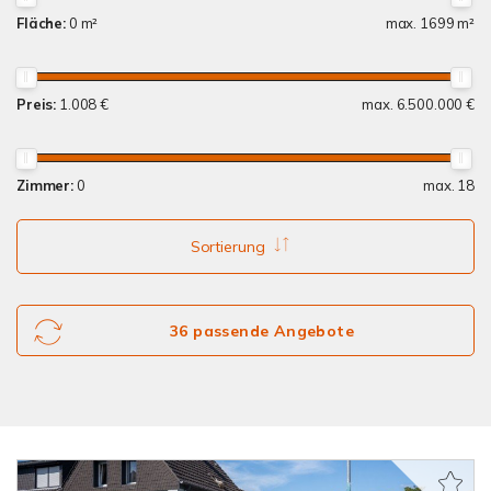
Fläche:
0 m²
max. 1699 m²
Preis:
1.008 €
max. 6.500.000 €
Zimmer:
0
max. 18
Sortierung
36 passende Angebote