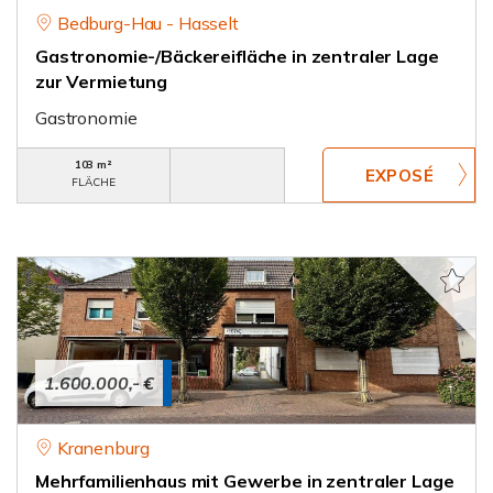
Bedburg-Hau - Hasselt
Gastronomie-/Bäckereifläche in zentraler Lage
zur Vermietung
Gastronomie
103 m²
FLÄCHE
1.600.000,- €
Kranenburg
Mehrfamilienhaus mit Gewerbe in zentraler Lage