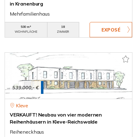
in Kranenburg
Mehrfamilienhaus
500 m²
18
WOHNFLÄCHE
ZIMMER
539.000,- €
Kleve
VERKAUFT! Neubau von vier modernen
Reihenhäusern in Kleve-Reichswalde
Reiheneckhaus