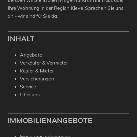
beraten wir Sie in allen Fragen rund um Ihr Haus oder
Ihre Wohnung in der Region Kleve. Sprechen Sie uns
an - wir sind für Sie da.
INHALT
Angebote
Verkäufer & Vermieter
Käufer & Mieter
Versicherungen
Service
Über uns
IMMOBILIENANGEBOTE
Eigentumswohnungen