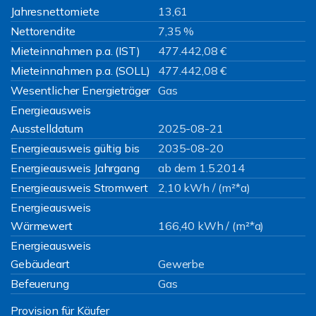
Jahresnettomiete
13,61
Nettorendite
7,35 %
Mieteinnahmen p.a. (IST)
477.442,08 €
Mieteinnahmen p.a. (SOLL)
477.442,08 €
Wesentlicher Energieträger
Gas
Energieausweis
Ausstelldatum
2025-08-21
Energieausweis gültig bis
2035-08-20
Energieausweis Jahrgang
ab dem 1.5.2014
Energieausweis Stromwert
2,10 kWh / (m²*a)
Energieausweis
Wärmewert
166,40 kWh / (m²*a)
Energieausweis
Gebäudeart
Gewerbe
Befeuerung
Gas
Provision für Käufer