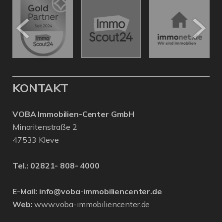
KONTAKT
VOBA Immobilien-Center GmbH
Minoritenstraße 2
47533 Kleve
Tel.:
02821- 808- 4000
E-Mail:
info@voba-immobiliencenter.de
Web:
www.voba-immobiliencenter.de