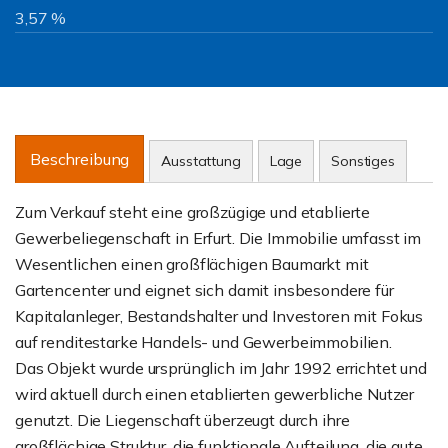
3,57 %
Beschreibung
Ausstattung
Lage
Sonstiges
Zum Verkauf steht eine großzügige und etablierte
Gewerbeliegenschaft in Erfurt. Die Immobilie umfasst im
Wesentlichen einen großflächigen Baumarkt mit
Gartencenter und eignet sich damit insbesondere für
Kapitalanleger, Bestandshalter und Investoren mit Fokus
auf renditestarke Handels- und Gewerbeimmobilien.
Das Objekt wurde ursprünglich im Jahr 1992 errichtet und
wird aktuell durch einen etablierten gewerbliche Nutzer
genutzt. Die Liegenschaft überzeugt durch ihre
großflächige Struktur, die funktionale Aufteilung, die gute