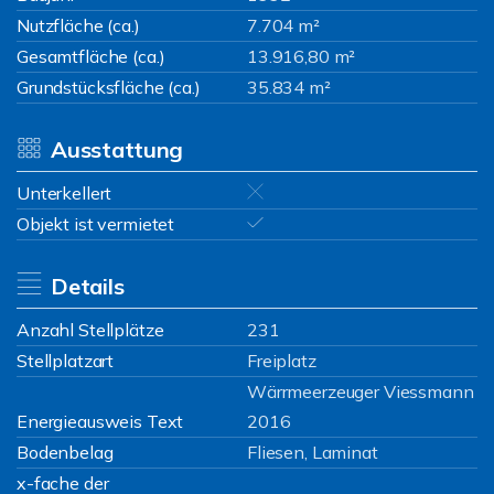
Nutzfläche (ca.)
7.704 m²
Gesamtfläche (ca.)
13.916,80 m²
Grundstücksfläche (ca.)
35.834 m²
Ausstattung
Unterkellert
Objekt ist vermietet
Details
Anzahl Stellplätze
231
Stellplatzart
Freiplatz
Wärrmeerzeuger Viessmann
Energieausweis Text
2016
Bodenbelag
Fliesen, Laminat
x-fache der