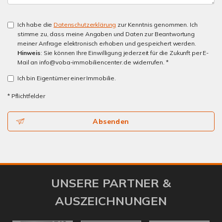
Ich habe die
Datenschutzerklärung
zur Kenntnis genommen. Ich
stimme zu, dass meine Angaben und Daten zur Beantwortung
meiner Anfrage elektronisch erhoben und gespeichert werden.
Hinweis
: Sie können Ihre Einwilligung jederzeit für die Zukunft per E-
Mail an info@voba-immobiliencenter.de widerrufen. *
Ich bin Eigentümer einer Immobilie.
* Pflichtfelder
Absenden
UNSERE PARTNER &
AUSZEICHNUNGEN