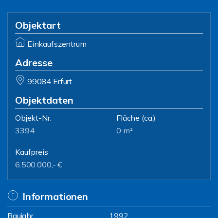
Objektart
Einkaufszentrum
Adresse
99084 Erfurt
Objektdaten
Objekt-Nr.
Fläche
(ca.)
3394
0 m²
Kaufpreis
6.500.000,- €
Informationen
Baujahr
1992