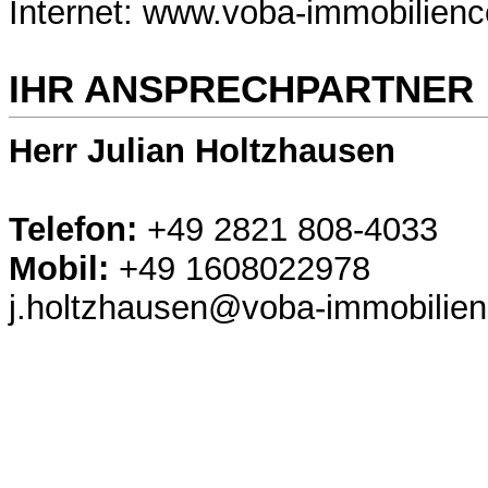
Internet: www.voba-immobilienc
IHR ANSPRECHPARTNER
Herr Julian Holtzhausen
Telefon:
+49 2821 808-4033
Mobil:
+49 1608022978
j.holtzhausen@voba-immobilien