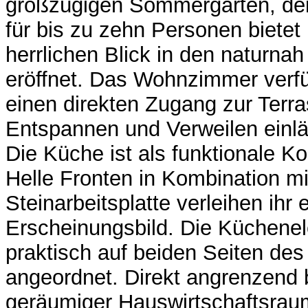
großzügigen Sommergarten, der
für bis zu zehn Personen bietet
herrlichen Blick in den naturnah
eröffnet. Das Wohnzimmer verf
einen direkten Zugang zur Terr
Entspannen und Verweilen einlä
Die Küche ist als funktionale K
Helle Fronten in Kombination mi
Steinarbeitsplatte verleihen ihr
Erscheinungsbild. Die Küchene
praktisch auf beiden Seiten d
angeordnet. Direkt angrenzend b
geräumiger Hauswirtschaftsraum