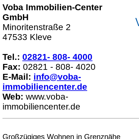
Voba Immobilien-Center
GmbH
Minoritenstraße 2
47533 Kleve
Tel.:
02821- 808- 4000
Fax:
02821 - 808- 4020
E-Mail:
info@voba-
immobiliencenter.de
Web:
www.voba-
immobiliencenter.de
Großzügiges Wohnen in Grenznähe