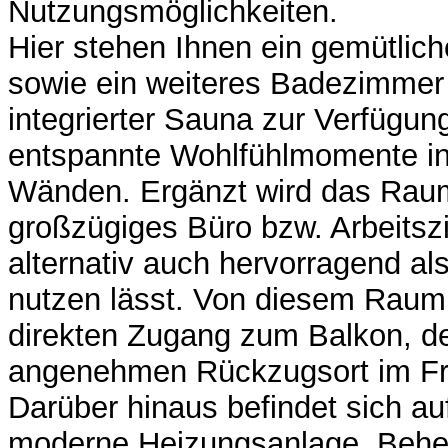
Nutzungsmöglichkeiten.
Hier stehen Ihnen ein gemütli
sowie ein weiteres Badezimmer
integrierter Sauna zur Verfügung 
entspannte Wohlfühlmomente in
Wänden. Ergänzt wird das Rau
großzügiges Büro bzw. Arbeitsz
alternativ auch hervorragend a
nutzen lässt. Von diesem Raum
direkten Zugang zum Balkon, de
angenehmen Rückzugsort im Fre
Darüber hinaus befindet sich au
moderne Heizungsanlage. Behei