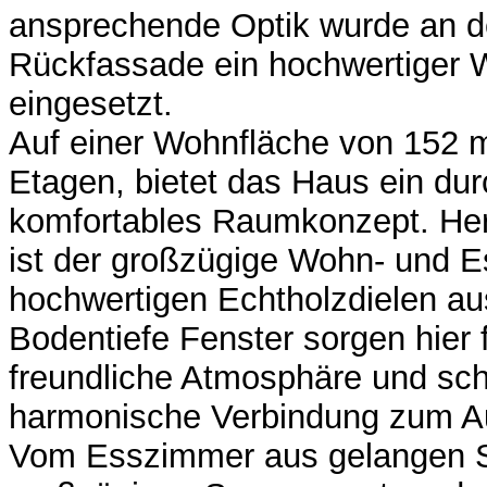
ansprechende Optik wurde an d
Rückfassade ein hochwertige
eingesetzt.
Auf einer Wohnfläche von 152 m²
Etagen, bietet das Haus ein du
komfortables Raumkonzept. He
ist der großzügige Wohn- und E
hochwertigen Echtholzdielen aus
Bodentiefe Fenster sorgen hier f
freundliche Atmosphäre und sch
harmonische Verbindung zum A
Vom Esszimmer aus gelangen Si