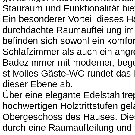
Stauraum und Funktionalität bie
Ein besonderer Vorteil dieses H
durchdachte Raumaufteilung im
befinden sich sowohl ein komfor
Schlafzimmer als auch ein ang
Badezimmer mit moderner, beg
stilvolles Gäste-WC rundet da
dieser Ebene ab.
Über eine elegante Edelstahltre
hochwertigen Holztrittstufen ge
Obergeschoss des Hauses. Die
durch eine Raumaufteilung und v