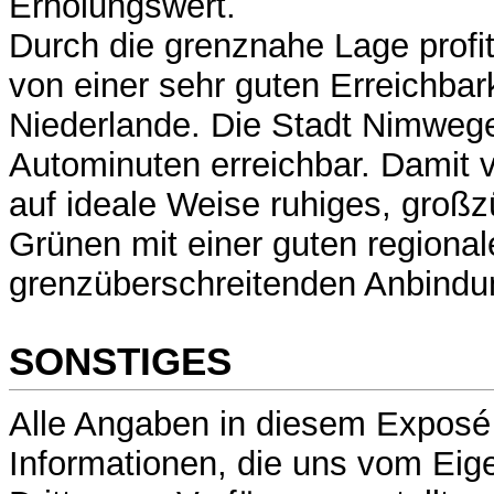
Erholungswert.
Durch die grenznahe Lage profi
von einer sehr guten Erreichbark
Niederlande. Die Stadt Nimwegen
Autominuten erreichbar. Damit v
auf ideale Weise ruhiges, gro
Grünen mit einer guten regiona
grenzüberschreitenden Anbindu
SONSTIGES
Alle Angaben in diesem Exposé
Informationen, die uns vom Eig