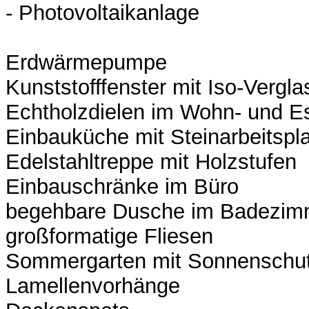
- Photovoltaikanlage
Erdwärmepumpe
Kunststofffenster mit Iso-Vergl
Echtholzdielen im Wohn- und 
Einbauküche mit Steinarbeitspla
Edelstahltreppe mit Holzstufen
Einbauschränke im Büro
begehbare Dusche im Badezi
großformatige Fliesen
Sommergarten mit Sonnenschu
Lamellenvorhänge